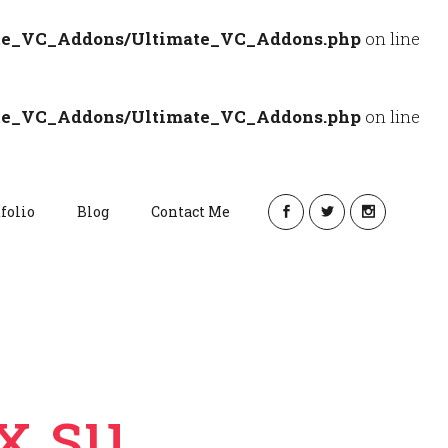
ate_VC_Addons/Ultimate_VC_Addons.php
on line
ate_VC_Addons/Ultimate_VC_Addons.php
on line
folio
Blog
Contact Me
x su