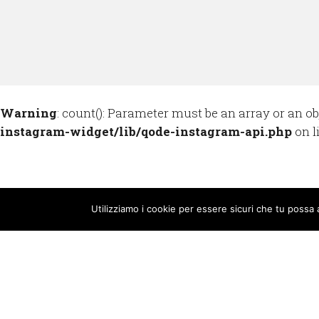
Warning
: count(): Parameter must be an array or an o
instagram-widget/lib/qode-instagram-api.php
on l
Utilizziamo i cookie per essere sicuri che tu possa 