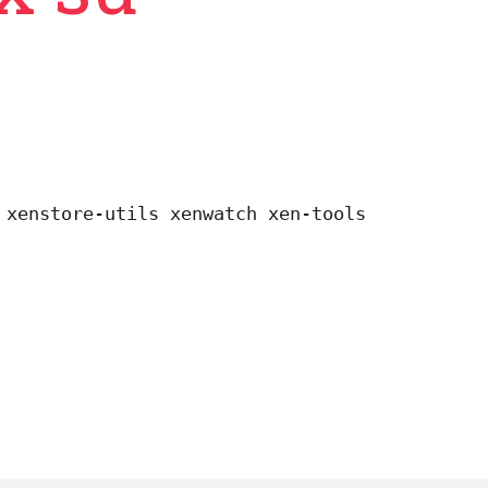
 xenstore-utils xenwatch xen-tools 