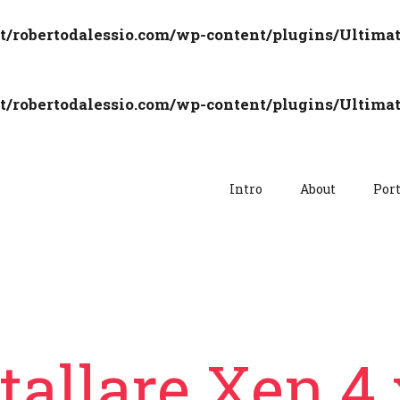
robertodalessio.com/wp-content/plugins/Ultim
robertodalessio.com/wp-content/plugins/Ultim
Intro
About
Port
tallare Xen 4.