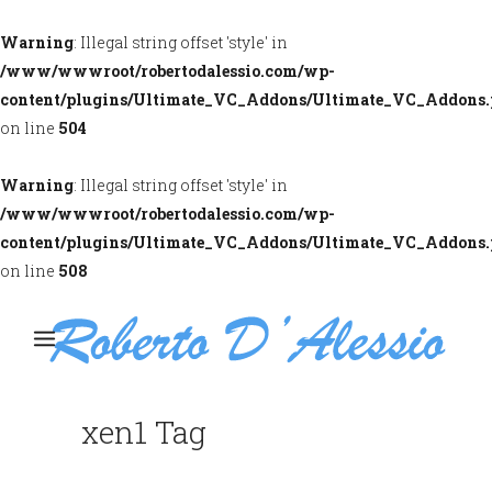
Warning
: Illegal string offset 'style' in
/www/wwwroot/robertodalessio.com/wp-
content/plugins/Ultimate_VC_Addons/Ultimate_VC_Addons
on line
504
Warning
: Illegal string offset 'style' in
/www/wwwroot/robertodalessio.com/wp-
content/plugins/Ultimate_VC_Addons/Ultimate_VC_Addons
on line
508
xen1 Tag