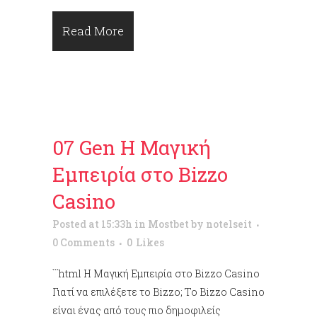
Read More
07 Gen
Η Μαγική
Εμπειρία στο Bizzo
Casino
Posted at 15:33h
in
Mostbet
by
notelseit
0 Comments
0
Likes
```html Η Μαγική Εμπειρία στο Bizzo Casino
Γιατί να επιλέξετε το Bizzo; Το Bizzo Casino
είναι ένας από τους πιο δημοφιλείς