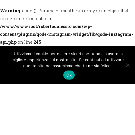
Warning
: count(): Parameter must be an array or an object that
implements Countable in
/www/wwwroot/robertodalessio.com/wp-
content/plugins/qode-instagram-widget/lib/qode-instagram-
api.php
on line
245
Utilizziamo i cookie per essere sicuri che tu possa avere la
migliore esperienza sul nostro sito. Se continui ad utilizzare
questo sito noi assumiamo che tu ne sia felice.
Ok